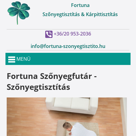
Fortuna
Szőnyegtisztítás & Kárpittisztítás
+36/20 953-2036
info@fortuna-szonyegtisztito.hu
MENÜ
Fortuna Szőnyegfutár -
Szőnyegtisztítás