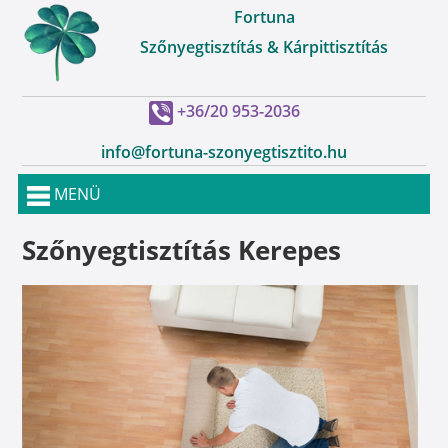
Fortuna
Szőnyegtisztítás & Kárpittisztítás
+36/20 953-2036
info@fortuna-szonyegtisztito.hu
MENÜ
Szőnyegtisztítás Kerepes