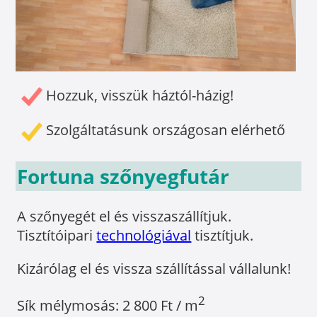
Hozzuk, visszük háztól-házig!
Szolgáltatásunk országosan elérhető
Fortuna szőnyegfutár
A szőnyegét el és visszaszállítjuk.
Tisztítóipari
technológiával
tisztítjuk.
Kizárólag el és vissza szállítással vállalunk!
2
Sík mélymosás: 2 800 Ft / m