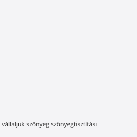
vállaljuk szőnyeg szőnyegtisztítási