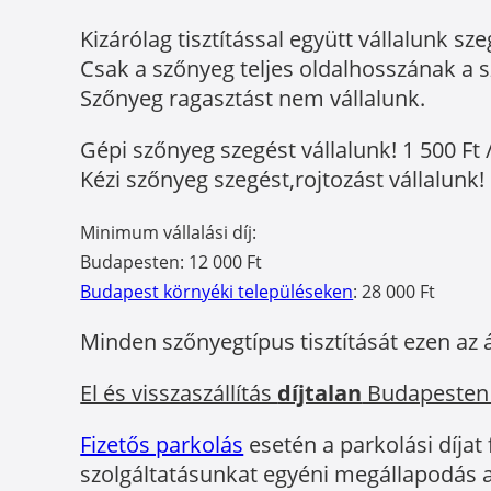
Kizárólag tisztítással együtt vállalunk sze
Csak a szőnyeg teljes oldalhosszának a sz
Szőnyeg ragasztást nem vállalunk.
Gépi szőnyeg szegést vállalunk! 1 500 Ft 
Kézi szőnyeg szegést,rojtozást vállalunk! 
Minimum vállalási díj:
Budapesten: 12 000 Ft
Budapest környéki településeken
: 28 000 Ft
Minden szőnyegtípus tisztítását ezen az 
El és visszaszállítás
díjtalan
Budapesten
Fizetős parkolás
esetén a parkolási díjat
szolgáltatásunkat egyéni megállapodás a