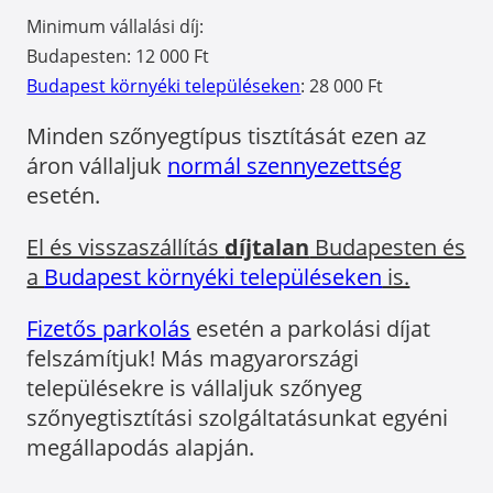
Minimum vállalási díj:
Budapesten: 12 000 Ft
Budapest környéki településeken
: 28 000 Ft
Minden szőnyegtípus tisztítását ezen az
áron vállaljuk
normál szennyezettség
esetén.
El és visszaszállítás
díjtalan
Budapesten és
a
Budapest környéki településeken
is.
Fizetős parkolás
esetén a parkolási díjat
felszámítjuk! Más magyarországi
településekre is vállaljuk szőnyeg
szőnyegtisztítási szolgáltatásunkat egyéni
megállapodás alapján.