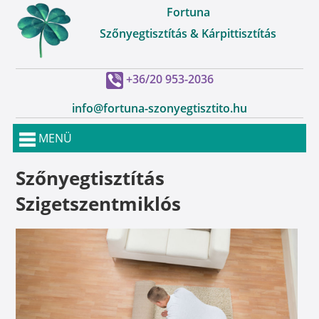
Fortuna
Szőnyegtisztítás & Kárpittisztítás
+36/20 953-2036
info@fortuna-szonyegtisztito.hu
MENÜ
Szőnyegtisztítás
Szigetszentmiklós