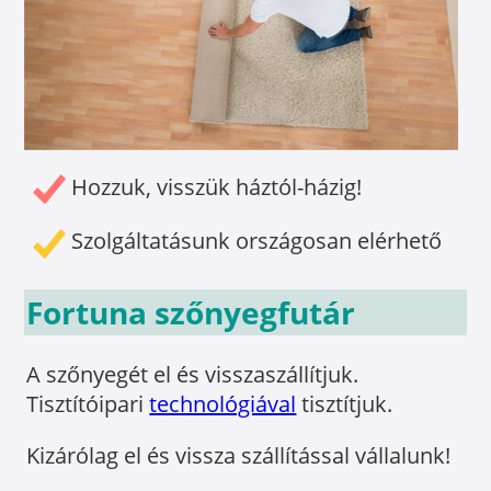
Hozzuk, visszük háztól-házig!
Szolgáltatásunk országosan elérhető
Fortuna szőnyegfutár
A szőnyegét el és visszaszállítjuk.
Tisztítóipari
technológiával
tisztítjuk.
Kizárólag el és vissza szállítással vállalunk!