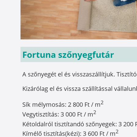
Fortuna szőnyegfutár
A szőnyegét el és visszaszállítjuk. Tisztít
Kizárólag el és vissza szállítással vállalun
2
Sík mélymosás: 2 800 Ft / m
2
Vegytisztítás: 3 000 Ft / m
Kétoldalról tisztítandó szőnyegek: 3 200 
2
Kímélő tisztítás(kézi): 3 600 Ft / m