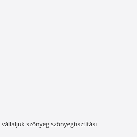
vállaljuk szőnyeg szőnyegtisztítási