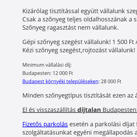
Kizárólag tisztítással együtt vállalunk sze
Csak a szőnyeg teljes oldalhosszának a sz
Szőnyeg ragasztást nem vállalunk.
Gépi szőnyeg szegést vállalunk! 1 500 Ft 
Kézi szőnyeg szegést,rojtozást vállalunk! 
Minimum vállalási díj:
Budapesten: 12 000 Ft
Budapest környéki településeken
: 28 000 Ft
Minden szőnyegtípus tisztítását ezen az 
El és visszaszállítás
díjtalan
Budapesten
Fizetős parkolás
esetén a parkolási díjat
szolgáltatásunkat egyéni megállapodás a