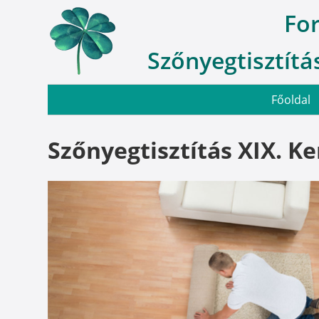
Fo
Szőnyegtisztítás
Főoldal
Szőnyegtisztítás XIX. Ke