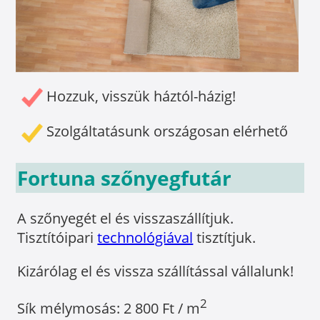
Hozzuk, visszük háztól-házig!
Szolgáltatásunk országosan elérhető
Fortuna szőnyegfutár
A szőnyegét el és visszaszállítjuk.
Tisztítóipari
technológiával
tisztítjuk.
Kizárólag el és vissza szállítással vállalunk!
2
Sík mélymosás: 2 800 Ft / m