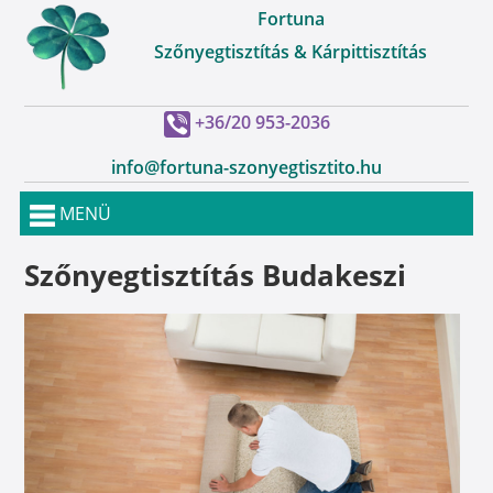
Fortuna
Szőnyegtisztítás & Kárpittisztítás
+36/20 953-2036
info@fortuna-szonyegtisztito.hu
MENÜ
Szőnyegtisztítás Budakeszi