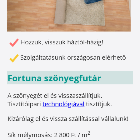
Hozzuk, visszük háztól-házig!
Szolgáltatásunk országosan elérhető
Fortuna szőnyegfutár
A szőnyegét el és visszaszállítjuk.
Tisztítóipari
technológiával
tisztítjuk.
Kizárólag el és vissza szállítással vállalunk!
2
Sík mélymosás: 2 800 Ft / m