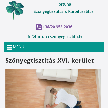
Fortuna
Szőnyegtisztítás & Kárpittisztítás
+36/20 953-2036
info@fortuna-szonyegtisztito.hu
MENÜ
Szőnyegtisztítás XVI. kerület