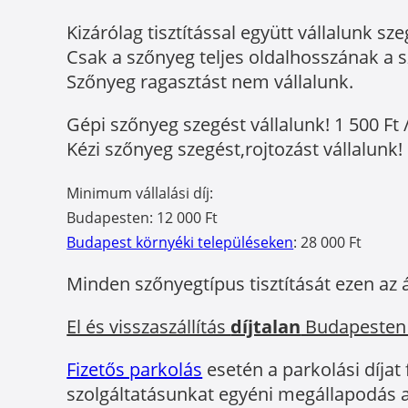
Kizárólag tisztítással együtt vállalunk sze
Csak a szőnyeg teljes oldalhosszának a sz
Szőnyeg ragasztást nem vállalunk.
Gépi szőnyeg szegést vállalunk! 1 500 Ft 
Kézi szőnyeg szegést,rojtozást vállalunk! 
Minimum vállalási díj:
Budapesten: 12 000 Ft
Budapest környéki településeken
: 28 000 Ft
Minden szőnyegtípus tisztítását ezen az 
El és visszaszállítás
díjtalan
Budapesten
Fizetős parkolás
esetén a parkolási díjat
szolgáltatásunkat egyéni megállapodás a