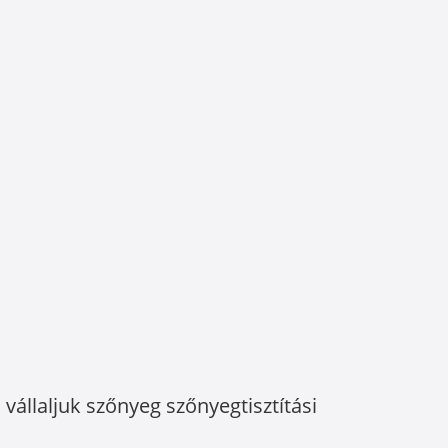
vállaljuk szőnyeg szőnyegtisztítási