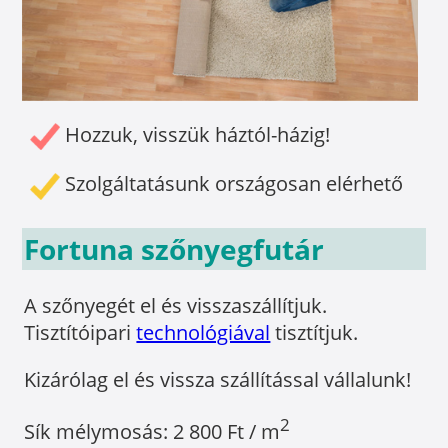
Hozzuk, visszük háztól-házig!
Szolgáltatásunk országosan elérhető
Fortuna szőnyegfutár
A szőnyegét el és visszaszállítjuk.
Tisztítóipari
technológiával
tisztítjuk.
Kizárólag el és vissza szállítással vállalunk!
2
Sík mélymosás: 2 800 Ft / m