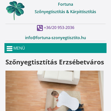
Fortuna
Szőnyegtisztítás & Kárpittisztítás
+36/20 953-2036
info@fortuna-szonyegtisztito.hu
MENÜ
Szőnyegtisztítás Erzsébetváros