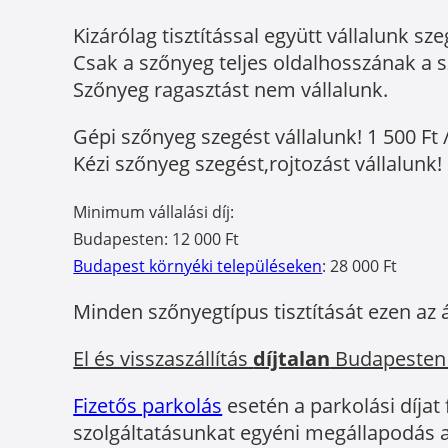
Kizárólag tisztítással együtt vállalunk sze
Csak a szőnyeg teljes oldalhosszának a sz
Szőnyeg ragasztást nem vállalunk.
Gépi szőnyeg szegést vállalunk! 1 500 Ft 
Kézi szőnyeg szegést,rojtozást vállalunk! 
Minimum vállalási díj:
Budapesten: 12 000 Ft
Budapest környéki településeken
: 28 000 Ft
Minden szőnyegtípus tisztítását ezen az 
El és visszaszállítás
díjtalan
Budapesten
Fizetős parkolás
esetén a parkolási díjat
szolgáltatásunkat egyéni megállapodás a