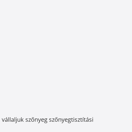
vállaljuk szőnyeg szőnyegtisztítási