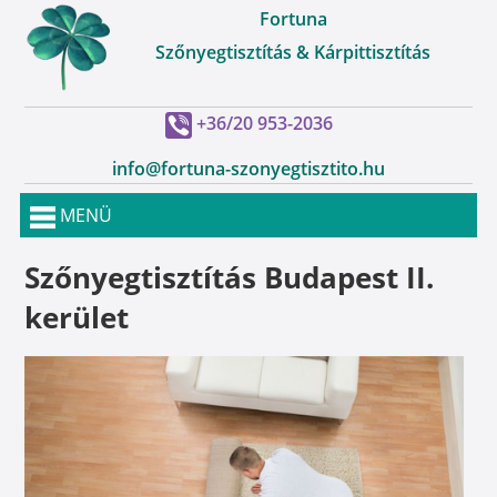
Fortuna
Szőnyegtisztítás & Kárpittisztítás
+36/20 953-2036
info@fortuna-szonyegtisztito.hu
MENÜ
Szőnyegtisztítás Budapest II.
kerület