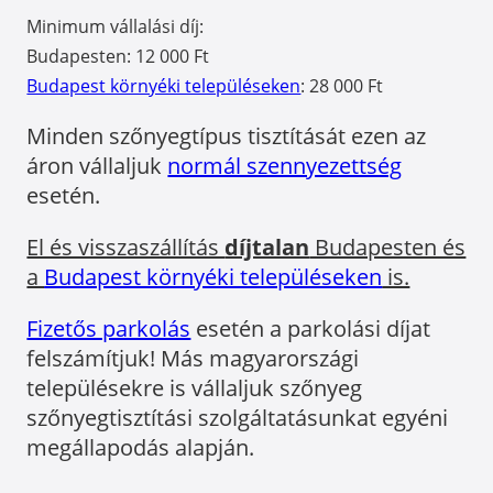
Minimum vállalási díj:
Budapesten: 12 000 Ft
Budapest környéki településeken
: 28 000 Ft
Minden szőnyegtípus tisztítását ezen az
áron vállaljuk
normál szennyezettség
esetén.
El és visszaszállítás
díjtalan
Budapesten és
a
Budapest környéki településeken
is.
Fizetős parkolás
esetén a parkolási díjat
felszámítjuk! Más magyarországi
településekre is vállaljuk szőnyeg
szőnyegtisztítási szolgáltatásunkat egyéni
megállapodás alapján.