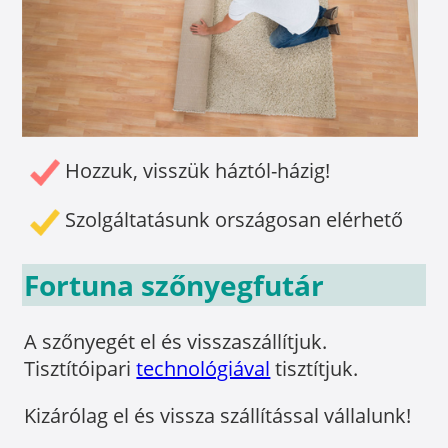
Hozzuk, visszük háztól-házig!
Szolgáltatásunk országosan elérhető
Fortuna szőnyegfutár
A szőnyegét el és visszaszállítjuk.
Tisztítóipari
technológiával
tisztítjuk.
Kizárólag el és vissza szállítással vállalunk!