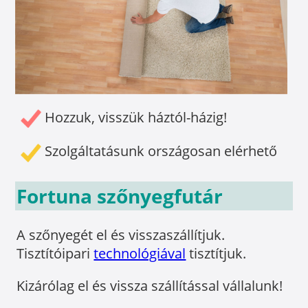
Hozzuk, visszük háztól-házig!
Szolgáltatásunk országosan elérhető
Fortuna szőnyegfutár
A szőnyegét el és visszaszállítjuk.
Tisztítóipari
technológiával
tisztítjuk.
Kizárólag el és vissza szállítással vállalunk!