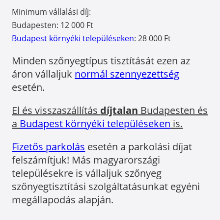
Minimum vállalási díj:
Budapesten: 12 000 Ft
Budapest környéki településeken
: 28 000 Ft
Minden szőnyegtípus tisztítását ezen az
áron vállaljuk
normál szennyezettség
esetén.
El és visszaszállítás
díjtalan
Budapesten és
a
Budapest környéki településeken
is.
Fizetős parkolás
esetén a parkolási díjat
felszámítjuk! Más magyarországi
településekre is vállaljuk szőnyeg
szőnyegtisztítási szolgáltatásunkat egyéni
megállapodás alapján.