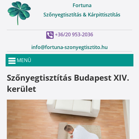
Fortuna
Szőnyegtisztítás & Kárpittisztítás
+36/20 953-2036
info@fortuna-szonyegtisztito.hu
MENÜ
Szőnyegtisztítás Budapest XIV.
kerület