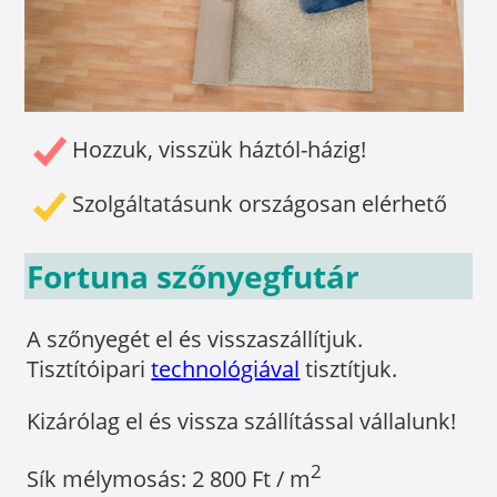
Hozzuk, visszük háztól-házig!
Szolgáltatásunk országosan elérhető
Fortuna szőnyegfutár
A szőnyegét el és visszaszállítjuk.
Tisztítóipari
technológiával
tisztítjuk.
Kizárólag el és vissza szállítással vállalunk!
2
Sík mélymosás: 2 800 Ft / m