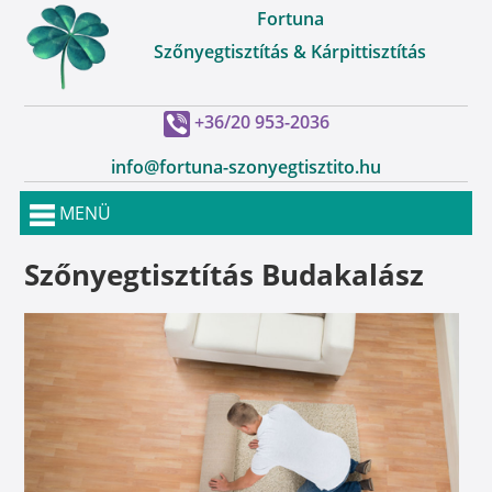
Fortuna
Szőnyegtisztítás & Kárpittisztítás
+36/20 953-2036
info@fortuna-szonyegtisztito.hu
MENÜ
Szőnyegtisztítás Budakalász