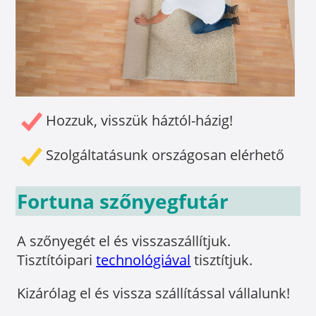
Hozzuk, visszük háztól-házig!
Szolgáltatásunk országosan elérhető
Fortuna szőnyegfutár
A szőnyegét el és visszaszállítjuk.
Tisztítóipari
technológiával
tisztítjuk.
Kizárólag el és vissza szállítással vállalunk!