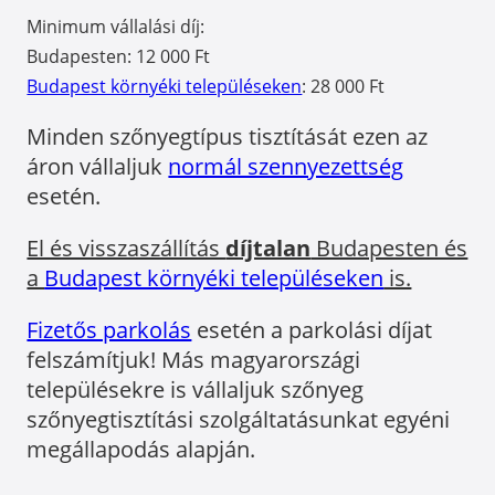
Minimum vállalási díj:
Budapesten: 12 000 Ft
Budapest környéki településeken
: 28 000 Ft
Minden szőnyegtípus tisztítását ezen az
áron vállaljuk
normál szennyezettség
esetén.
El és visszaszállítás
díjtalan
Budapesten és
a
Budapest környéki településeken
is.
Fizetős parkolás
esetén a parkolási díjat
felszámítjuk! Más magyarországi
településekre is vállaljuk szőnyeg
szőnyegtisztítási szolgáltatásunkat egyéni
megállapodás alapján.