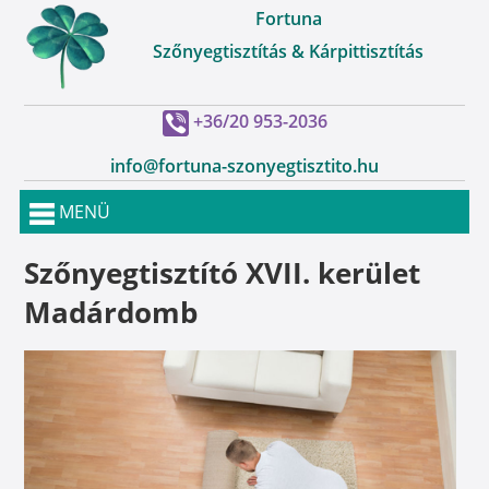
Fortuna
Szőnyegtisztítás & Kárpittisztítás
+36/20 953-2036
info@fortuna-szonyegtisztito.hu
MENÜ
Szőnyegtisztító XVII. kerület
Madárdomb