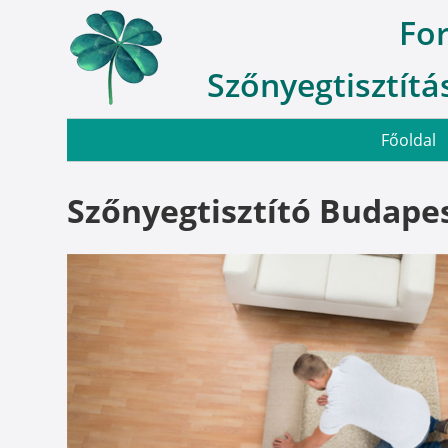
Fo
Szőnyegtisztítás
Főoldal
Szőnyegtisztító Budapes