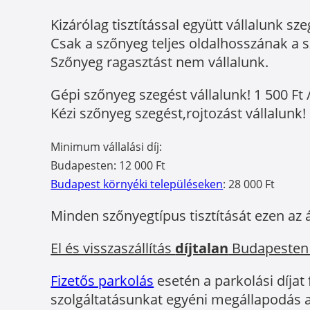
Kizárólag tisztítással együtt vállalunk sze
Csak a szőnyeg teljes oldalhosszának a sz
Szőnyeg ragasztást nem vállalunk.
Gépi szőnyeg szegést vállalunk! 1 500 Ft 
Kézi szőnyeg szegést,rojtozást vállalunk! 
Minimum vállalási díj:
Budapesten: 12 000 Ft
Budapest környéki településeken
: 28 000 Ft
Minden szőnyegtípus tisztítását ezen az 
El és visszaszállítás
díjtalan
Budapesten
Fizetős parkolás
esetén a parkolási díjat
szolgáltatásunkat egyéni megállapodás a