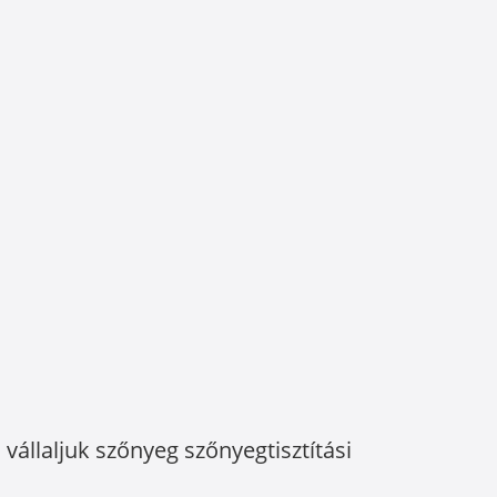
vállaljuk szőnyeg szőnyegtisztítási