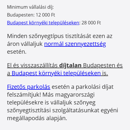
Minimum vállalási díj:
Budapesten: 12 000 Ft
Budapest környéki településeken
: 28 000 Ft
Minden szőnyegtípus tisztítását ezen az
áron vállaljuk
normál szennyezettség
esetén.
El és visszaszállítás
díjtalan
Budapesten és
a
Budapest környéki településeken
is.
Fizetős parkolás
esetén a parkolási díjat
felszámítjuk! Más magyarországi
településekre is vállaljuk szőnyeg
szőnyegtisztítási szolgáltatásunkat egyéni
megállapodás alapján.