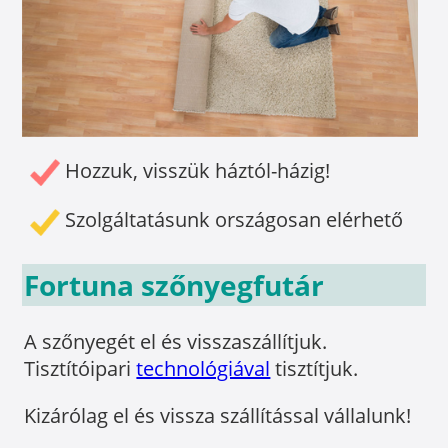
Hozzuk, visszük háztól-házig!
Szolgáltatásunk országosan elérhető
Fortuna szőnyegfutár
A szőnyegét el és visszaszállítjuk.
Tisztítóipari
technológiával
tisztítjuk.
Kizárólag el és vissza szállítással vállalunk!