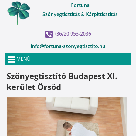
Fortuna
Szőnyegtisztítás & Kárpittisztítás
+36/20 953-2036
info@fortuna-szonyegtisztito.hu
MENÜ
Szőnyegtisztító Budapest XI.
kerület Örsöd