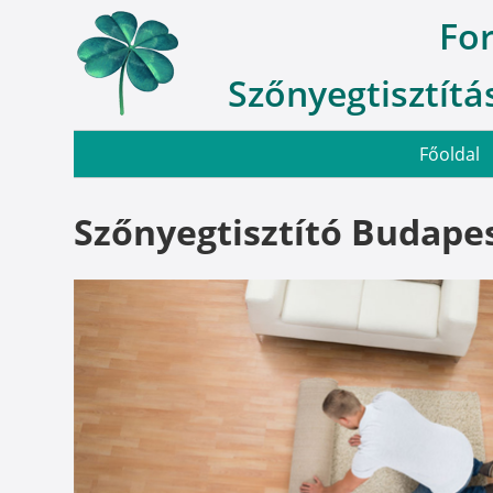
Fo
Szőnyegtisztítás
Főoldal
Szőnyegtisztító Budapes