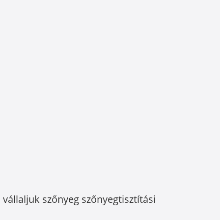
vállaljuk szőnyeg szőnyegtisztítási