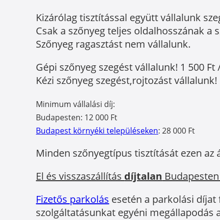
Kizárólag tisztítással együtt vállalunk sze
Csak a szőnyeg teljes oldalhosszának a sz
Szőnyeg ragasztást nem vállalunk.
Gépi szőnyeg szegést vállalunk! 1 500 Ft 
Kézi szőnyeg szegést,rojtozást vállalunk! 
Minimum vállalási díj:
Budapesten: 12 000 Ft
Budapest környéki településeken
: 28 000 Ft
Minden szőnyegtípus tisztítását ezen az 
El és visszaszállítás
díjtalan
Budapesten
Fizetős parkolás
esetén a parkolási díjat
szolgáltatásunkat egyéni megállapodás a