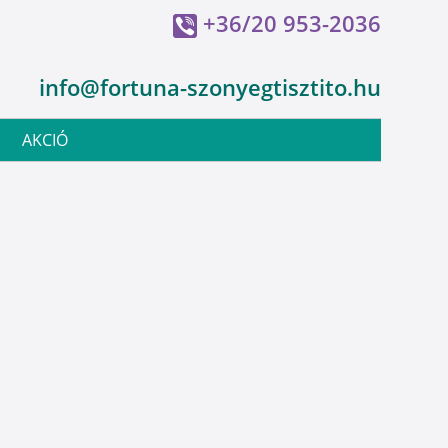
+36/20 953-2036
info@fortuna-szonyegtisztito.hu
AKCIÓ