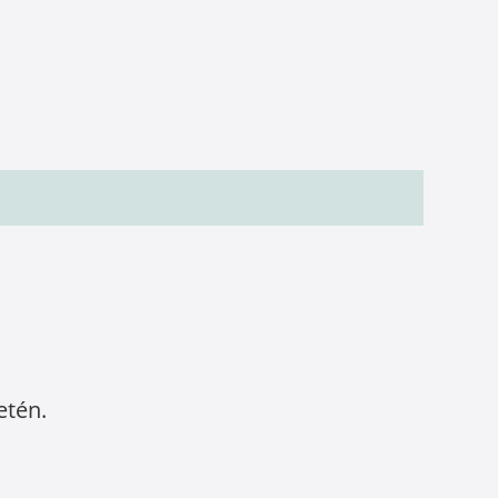
etén.