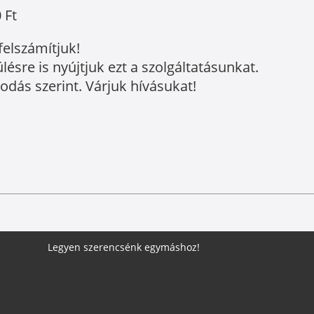
 Ft
felszámítjuk!
sre is nyújtjuk ezt a szolgáltatásunkat.
podás szerint. Várjuk hívásukat!
Legyen szerencsénk egymáshoz!