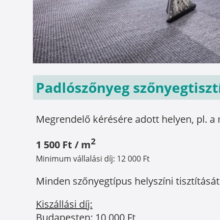
Padlószőnyeg szőnyegtiszt
Megrendelő kérésére adott helyen, pl. 
2
1 500 Ft / m
Minimum vállalási díj: 12 000 Ft
Minden szőnyegtípus helyszíni tisztításá
Kiszállási díj:
Budapesten: 10 000 Ft