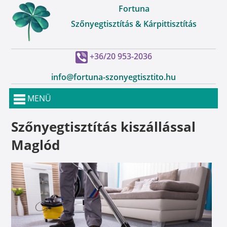
Fortuna
Szőnyegtisztítás & Kárpittisztítás
+36/20 953-2036
info@fortuna-szonyegtisztito.hu
MENÜ
Szőnyegtisztítás kiszállással
Maglód