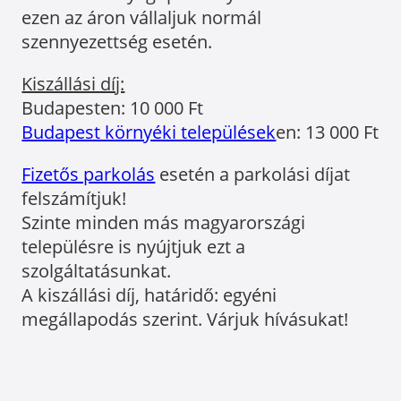
ezen az áron vállaljuk normál
szennyezettség esetén.
Kiszállási díj:
Budapesten: 10 000 Ft
Budapest környéki települések
en: 13 000 Ft
Fizetős parkolás
esetén a parkolási díjat
felszámítjuk!
Szinte minden más magyarországi
településre is nyújtjuk ezt a
szolgáltatásunkat.
A kiszállási díj, határidő: egyéni
megállapodás szerint. Várjuk hívásukat!