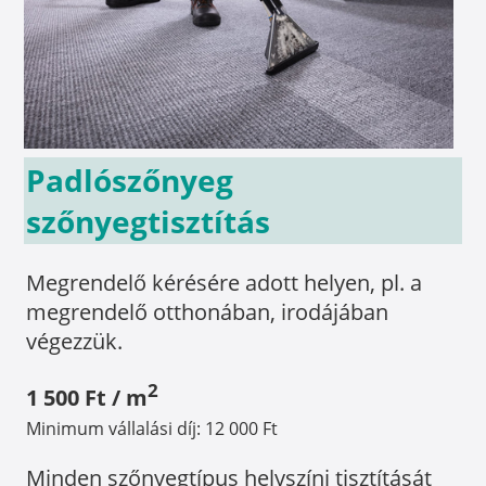
Padlószőnyeg
szőnyegtisztítás
Megrendelő kérésére adott helyen, pl. a
megrendelő otthonában, irodájában
végezzük.
2
1 500 Ft / m
Minimum vállalási díj: 12 000 Ft
Minden szőnyegtípus helyszíni tisztítását