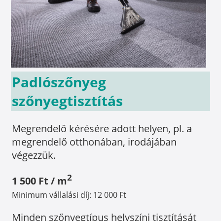
Padlószőnyeg
szőnyegtisztítás
Megrendelő kérésére adott helyen, pl. a
megrendelő otthonában, irodájában
végezzük.
2
1 500 Ft / m
Minimum vállalási díj: 12 000 Ft
Minden szőnyegtípus helyszíni tisztítását