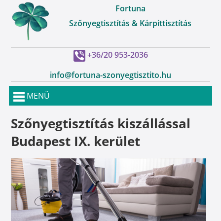
Fortuna
Szőnyegtisztítás & Kárpittisztítás
+36/20 953-2036
info@fortuna-szonyegtisztito.hu
MENÜ
Szőnyegtisztítás kiszállással
Budapest IX. kerület