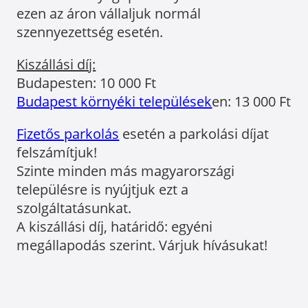
ezen az áron vállaljuk normál
szennyezettség esetén.
Kiszállási díj:
Budapesten: 10 000 Ft
Budapest környéki települések
en: 13 000 Ft
Fizetős parkolás
esetén a parkolási díjat
felszámítjuk!
Szinte minden más magyarországi
településre is nyújtjuk ezt a
szolgáltatásunkat.
A kiszállási díj, határidő: egyéni
megállapodás szerint. Várjuk hívásukat!