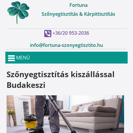
Fortuna
Szőnyegtisztítás & Kárpittisztítás
+36/20 953-2036
info@fortuna-szonyegtisztito.hu
MENÜ
Szőnyegtisztítás kiszállással
Budakeszi