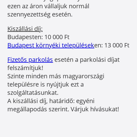
ezen az áron vállaljuk normál
szennyezettség esetén.
Kiszállási díj:
Budapesten: 10 000 Ft
Budapest környéki települések
en: 13 000 Ft
Fizetős parkolás
esetén a parkolási díjat
felszámítjuk!
Szinte minden más magyarországi
településre is nyújtjuk ezt a
szolgáltatásunkat.
A kiszállási díj, határidő: egyéni
megállapodás szerint. Várjuk hívásukat!