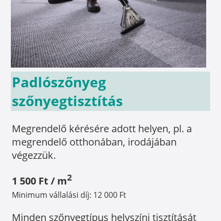
Padlószőnyeg
szőnyegtisztítás
Megrendelő kérésére adott helyen, pl. a
megrendelő otthonában, irodájában
végezzük.
2
1 500 Ft / m
Minimum vállalási díj: 12 000 Ft
Minden szőnyegtípus helyszíni tisztítását