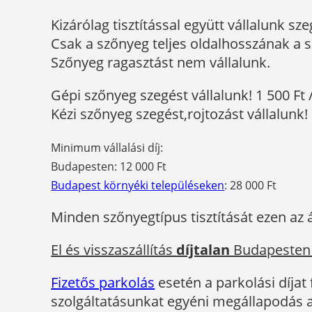
Kizárólag tisztítással együtt vállalunk sze
Csak a szőnyeg teljes oldalhosszának a sz
Szőnyeg ragasztást nem vállalunk.
Gépi szőnyeg szegést vállalunk! 1 500 Ft 
Kézi szőnyeg szegést,rojtozást vállalunk! 
Minimum vállalási díj:
Budapesten: 12 000 Ft
Budapest környéki településeken
: 28 000 Ft
Minden szőnyegtípus tisztítását ezen az 
El és visszaszállítás
díjtalan
Budapesten
Fizetős parkolás
esetén a parkolási díjat
szolgáltatásunkat egyéni megállapodás a