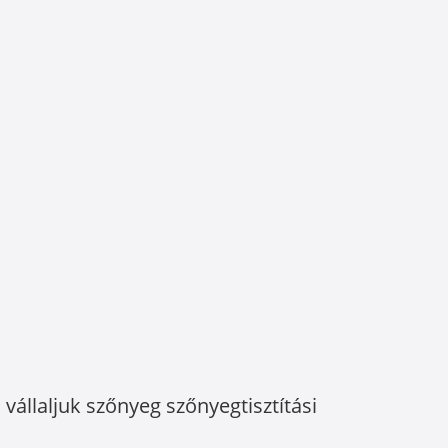
vállaljuk szőnyeg szőnyegtisztítási