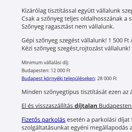
Kizárólag tisztítással együtt vállalunk sze
Csak a szőnyeg teljes oldalhosszának a sz
Szőnyeg ragasztást nem vállalunk.
Gépi szőnyeg szegést vállalunk! 1 500 Ft 
Kézi szőnyeg szegést,rojtozást vállalunk! 
Minimum vállalási díj:
Budapesten: 12 000 Ft
Budapest környéki településeken
: 28 000 Ft
Minden szőnyegtípus tisztítását ezen az 
El és visszaszállítás
díjtalan
Budapesten
Fizetős parkolás
esetén a parkolási díjat
szolgáltatásunkat egyéni megállapodás a