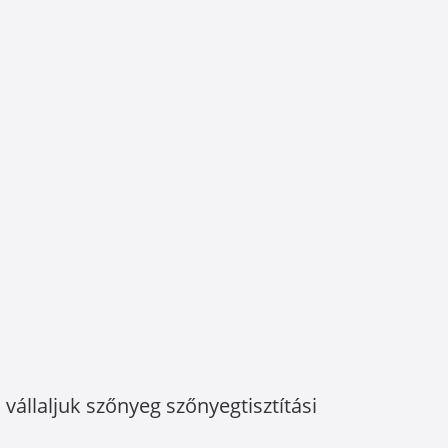
vállaljuk szőnyeg szőnyegtisztítási