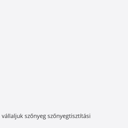
vállaljuk szőnyeg szőnyegtisztítási