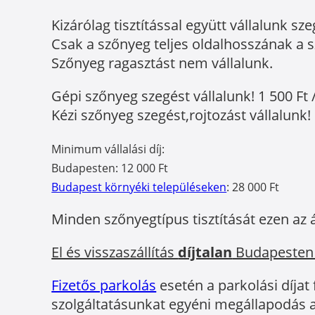
Kizárólag tisztítással együtt vállalunk sze
Csak a szőnyeg teljes oldalhosszának a sz
Szőnyeg ragasztást nem vállalunk.
Gépi szőnyeg szegést vállalunk! 1 500 Ft 
Kézi szőnyeg szegést,rojtozást vállalunk! 
Minimum vállalási díj:
Budapesten: 12 000 Ft
Budapest környéki településeken
: 28 000 Ft
Minden szőnyegtípus tisztítását ezen az 
El és visszaszállítás
díjtalan
Budapesten
Fizetős parkolás
esetén a parkolási díjat
szolgáltatásunkat egyéni megállapodás a