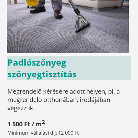
Padlószőnyeg
szőnyegtisztítás
Megrendelő kérésére adott helyen, pl. a
megrendelő otthonában, irodájában
végezzük.
2
1 500 Ft / m
Minimum vállalási díj: 12 000 Ft