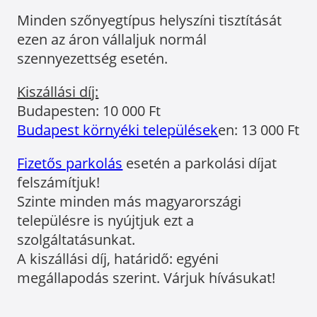
Minden szőnyegtípus helyszíni tisztítását
ezen az áron vállaljuk normál
szennyezettség esetén.
Kiszállási díj:
Budapesten: 10 000 Ft
Budapest környéki települések
en: 13 000 Ft
Fizetős parkolás
esetén a parkolási díjat
felszámítjuk!
Szinte minden más magyarországi
településre is nyújtjuk ezt a
szolgáltatásunkat.
A kiszállási díj, határidő: egyéni
megállapodás szerint. Várjuk hívásukat!