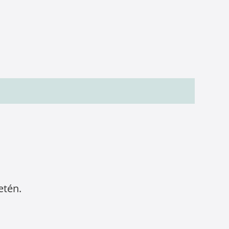
etén.