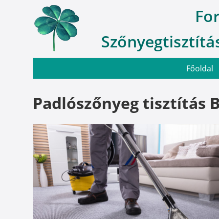
Fo
Szőnyegtisztítás
Főoldal
Padlószőnyeg tisztítás 