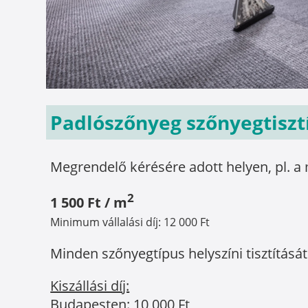
Padlószőnyeg szőnyegtiszt
Megrendelő kérésére adott helyen, pl. 
2
1 500 Ft / m
Minimum vállalási díj: 12 000 Ft
Minden szőnyegtípus helyszíni tisztításá
Kiszállási díj:
Budapesten: 10 000 Ft