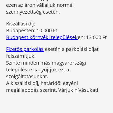
ezen az áron vállaljuk normál
szennyezettség esetén.
Kiszállási díj:
Budapesten: 10 000 Ft
Budapest környéki települések
en: 13 000 Ft
Fizetős parkolás
esetén a parkolási díjat
felszámítjuk!
Szinte minden más magyarországi
településre is nyújtjuk ezt a
szolgáltatásunkat.
A kiszállási díj, határidő: egyéni
megállapodás szerint. Várjuk hívásukat!