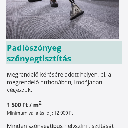
Padlószőnyeg
szőnyegtisztítás
Megrendelő kérésére adott helyen, pl. a
megrendelő otthonában, irodájában
végezzük.
2
1 500 Ft / m
Minimum vállalási díj: 12 000 Ft
Minden szőnyegtípus helyszíni tisztítását