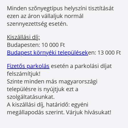
Minden szőnyegtípus helyszíni tisztítását
ezen az áron vállaljuk normál
szennyezettség esetén.
Kiszállási díj:
Budapesten: 10 000 Ft
Budapest környéki települések
en: 13 000 Ft
Fizetős parkolás
esetén a parkolási díjat
felszámítjuk!
Szinte minden más magyarországi
településre is nyújtjuk ezt a
szolgáltatásunkat.
A kiszállási díj, határidő: egyéni
megállapodás szerint. Várjuk hívásukat!