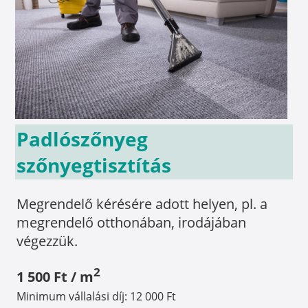
Padlószőnyeg
szőnyegtisztítás
Megrendelő kérésére adott helyen, pl. a
megrendelő otthonában, irodájában
végezzük.
2
1 500 Ft / m
Minimum vállalási díj: 12 000 Ft