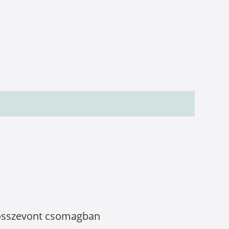
l összevont csomagban