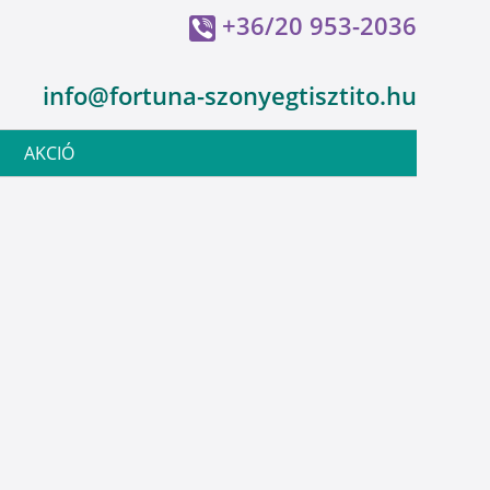
+36/20 953-2036
info@fortuna-szonyegtisztito.hu
AKCIÓ