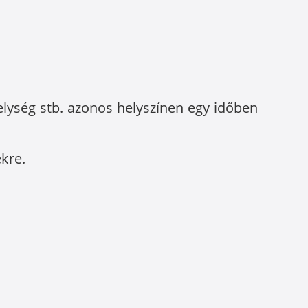
elység stb. azonos helyszínen egy időben
ekre.