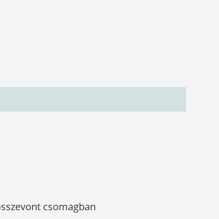
l összevont csomagban