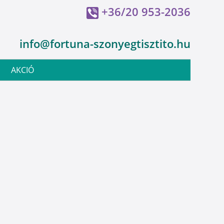
+36/20 953-2036
info@fortuna-szonyegtisztito.hu
AKCIÓ