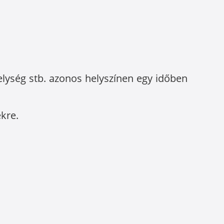
elység stb. azonos helyszínen egy időben
ekre.