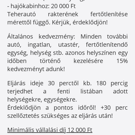
- hajókabinhoz: 20 000 Ft
Teherautó rakterének fertőtlenítése
mérettől függő. Kérjük, érdeklődjön!
Általános kedvezmény: Minden további
autó, ingatlan, utastér, fertőtlenítendő
egység, helység stb. azonos helyszínen egy
időben történő kezelésére 15%
kedvezményt adunk!
Eljárás ideje 30 perctől kb. 180 percig
terjedhet a fenti listában adott
helységekre, egységekre.
Érdeklődjön a pontos időről! +30 perc
szellőztetés szükséges az eljárás után!
Minimális vállalási díj 12 000 Ft