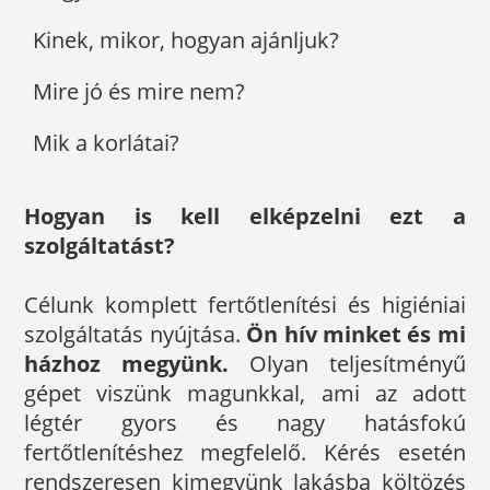
Kinek, mikor, hogyan ajánljuk?
Mire jó és mire nem?
Mik a korlátai?
Hogyan is kell elképzelni ezt a
szolgáltatást?
Célunk komplett fertőtlenítési és higiéniai
szolgáltatás nyújtása.
Ön hív minket és mi
házhoz megyünk.
Olyan teljesítményű
gépet viszünk magunkkal, ami az adott
légtér gyors és nagy hatásfokú
fertőtlenítéshez megfelelő. Kérés esetén
rendszeresen kimegyünk lakásba költözés