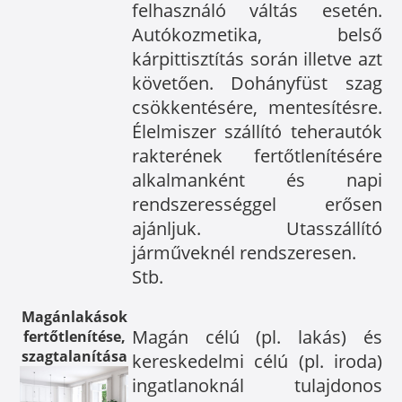
felhasználó váltás esetén.
Autókozmetika, belső
kárpittisztítás során illetve azt
követően. Dohányfüst szag
csökkentésére, mentesítésre.
Élelmiszer szállító teherautók
rakterének fertőtlenítésére
alkalmanként és napi
rendszerességgel erősen
ajánljuk. Utasszállító
járműveknél rendszeresen.
Stb.
Magánlakások
Magán célú (pl. lakás) és
fertőtlenítése,
szagtalanítása
kereskedelmi célú (pl. iroda)
ingatlanoknál tulajdonos