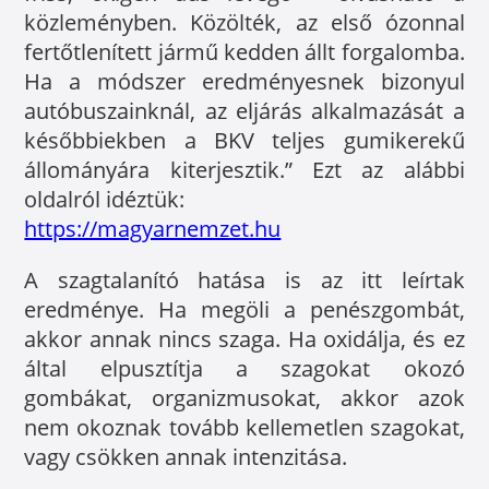
közleményben. Közölték, az első ózonnal
fertőtlenített jármű kedden állt forgalomba.
Ha a módszer eredményesnek bizonyul
autóbuszainknál, az eljárás alkalmazását a
későbbiekben a BKV teljes gumikerekű
állományára kiterjesztik.” Ezt az alábbi
oldalról idéztük:
https://magyarnemzet.hu
A szagtalanító hatása is az itt leírtak
eredménye. Ha megöli a penészgombát,
akkor annak nincs szaga. Ha oxidálja, és ez
által elpusztítja a szagokat okozó
gombákat, organizmusokat, akkor azok
nem okoznak tovább kellemetlen szagokat,
vagy csökken annak intenzitása.