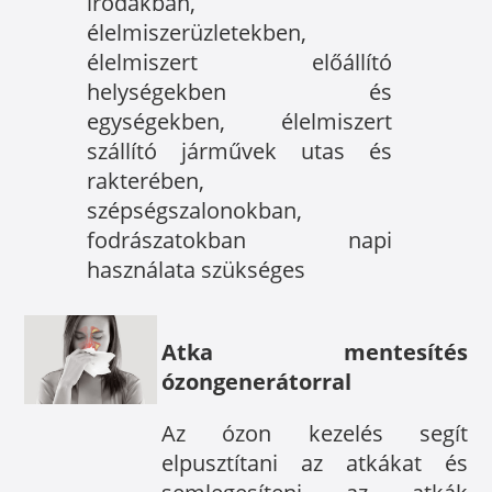
irodákban,
élelmiszerüzletekben,
élelmiszert előállító
helységekben és
egységekben, élelmiszert
szállító járművek utas és
rakterében,
szépségszalonokban,
fodrászatokban napi
használata szükséges
Atka mentesítés
ózongenerátorral
Az ózon kezelés segít
elpusztítani az atkákat és