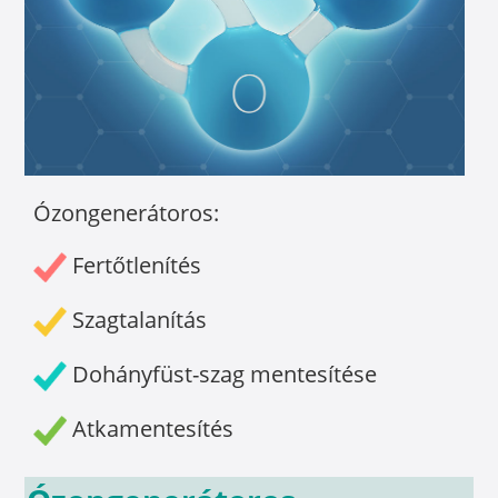
Ózongenerátoros:
Fertőtlenítés
Szagtalanítás
Dohányfüst-szag mentesítése
Atkamentesítés