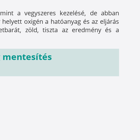
, mint a vegyszeres kezelésé, de abban
 helyett oxigén a hatóanyag és az eljárás
etbarát, zöld, tiszta az eredmény és a
g mentesítés