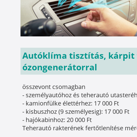
Autóklíma tisztítás, kárpi
ózongenerátorral
összevont csomagban
- személyautóhoz és teherautó utasteréhez
- kamionfülke élettérhez: 17 000 Ft
- kisbuszhoz (9 személyesig): 17 000 Ft
- hajókabinhoz: 20 000 Ft
Teherautó rakterének fertőtlenítése mére