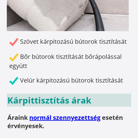
Szövet kárpitozású bútorok tisztítását
Bőr bútorok tisztítását bőrápolással
együtt
Velúr kárpitozású bútorok tisztítását
Kárpittisztítás árak
Áraink
normál szennyezettség
esetén
érvényesek.