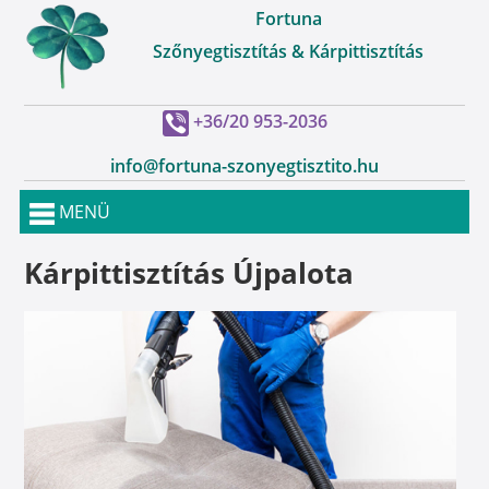
Fortuna
Szőnyegtisztítás & Kárpittisztítás
+36/20 953-2036
info@fortuna-szonyegtisztito.hu
MENÜ
Kárpittisztítás Újpalota