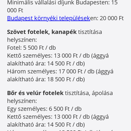
Minimális vállalási díjunk Budapesten: 15
000 Ft
Budapest környéki települések
en: 20 000 Ft
Szövet fotelek, kanapék
tisztítása
helyszínen:
Fotel: 5 500 Ft / db
Kettő személyes: 13 000 Ft / db (ággyá
alakítható ára: 14 500 Ft / db)
Három személyes: 17 000 Ft / db (ággyá
alakítható ára: 18 500 Ft / db)
Bőr és velúr fotelek
tisztítása, ápolása
helyszínen:
Egy személyes: 6 500 Ft / db
Kettő személyes: 13 000 Ft / db (ággyá
alakítható ára: 14 500 Ft / db)