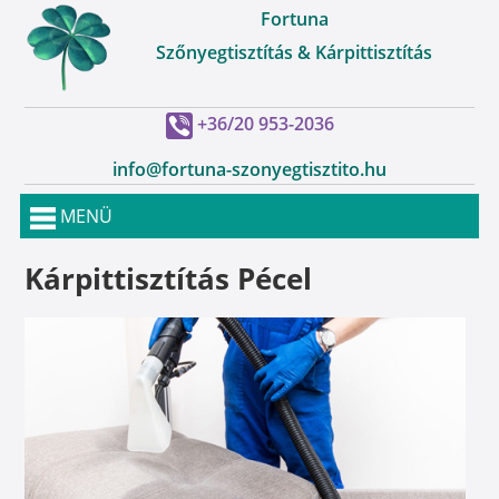
Fortuna
Szőnyegtisztítás & Kárpittisztítás
+36/20 953-2036
info@fortuna-szonyegtisztito.hu
MENÜ
Kárpittisztítás Pécel