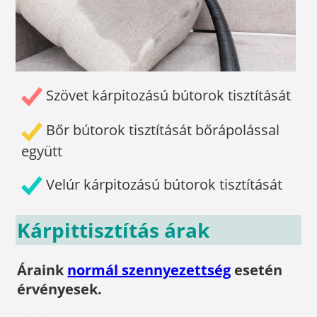
Szövet kárpitozású bútorok tisztítását
Bőr bútorok tisztítását bőrápolással
együtt
Velúr kárpitozású bútorok tisztítását
Kárpittisztítás árak
Áraink
normál szennyezettség
esetén
érvényesek.