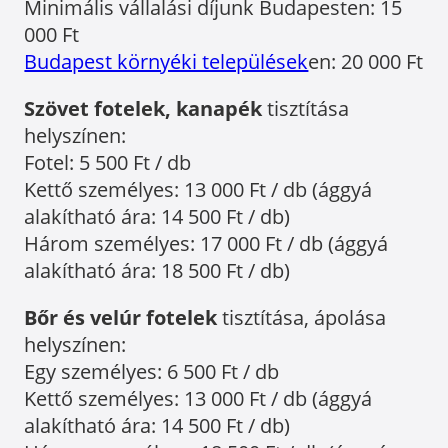
Minimális vállalási díjunk Budapesten: 15
000 Ft
Budapest környéki települések
en: 20 000 Ft
Szövet fotelek, kanapék
tisztítása
helyszínen:
Fotel: 5 500 Ft / db
Kettő személyes: 13 000 Ft / db (ággyá
alakítható ára: 14 500 Ft / db)
Három személyes: 17 000 Ft / db (ággyá
alakítható ára: 18 500 Ft / db)
Bőr és velúr fotelek
tisztítása, ápolása
helyszínen:
Egy személyes: 6 500 Ft / db
Kettő személyes: 13 000 Ft / db (ággyá
alakítható ára: 14 500 Ft / db)