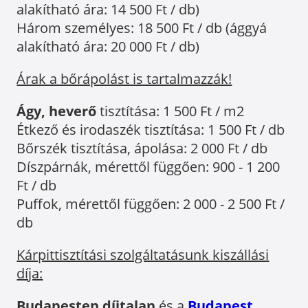
alakítható ára: 14 500 Ft / db)
Három személyes: 18 500 Ft / db (ággyá
alakítható ára: 20 000 Ft / db)
Árak a bőrápolást is tartalmazzák!
Ágy, heverő
tisztítása: 1 500 Ft / m2
Étkező és irodaszék tisztítása: 1 500 Ft / db
Bőrszék tisztítása, ápolása: 2 000 Ft / db
Díszpárnák, mérettől függően: 900 - 1 200
Ft / db
Puffok, mérettől függően: 2 000 - 2 500 Ft /
db
Kárpittisztítási szolgáltatásunk kiszállási
díja:
Budapesten díjtalan
és a
Budapest