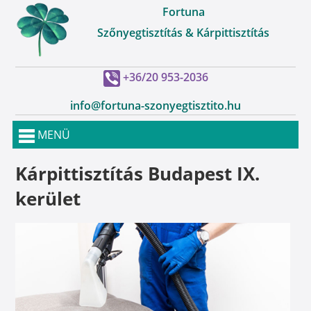
Fortuna
Szőnyegtisztítás & Kárpittisztítás
+36/20 953-2036
info@fortuna-szonyegtisztito.hu
MENÜ
Kárpittisztítás Budapest IX.
kerület