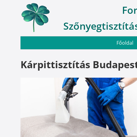
Fo
Szőnyegtisztítás
Főoldal
Kárpittisztítás Budapest