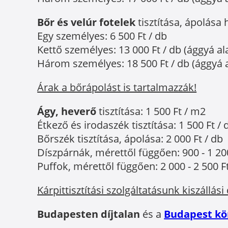
Bőr és velúr fotelek
tisztítása, ápolása 
Egy személyes: 6 500 Ft / db
Kettő személyes: 13 000 Ft / db (ággyá ala
Három személyes: 18 500 Ft / db (ággyá al
Árak a bőrápolást is tartalmazzák!
Ágy, heverő
tisztítása: 1 500 Ft / m2
Étkező és irodaszék tisztítása: 1 500 Ft / 
Bőrszék tisztítása, ápolása: 2 000 Ft / db
Díszpárnák, mérettől függően: 900 - 1 200
Puffok, mérettől függően: 2 000 - 2 500 Ft
Kárpittisztítási szolgáltatásunk kiszállási 
Budapesten díjtalan
és a
Budapest kö