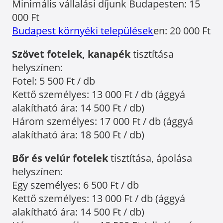
Minimális vállalási díjunk Budapesten: 15
000 Ft
Budapest környéki települések
en: 20 000 Ft
Szövet fotelek, kanapék
tisztítása
helyszínen:
Fotel: 5 500 Ft / db
Kettő személyes: 13 000 Ft / db (ággyá
alakítható ára: 14 500 Ft / db)
Három személyes: 17 000 Ft / db (ággyá
alakítható ára: 18 500 Ft / db)
Bőr és velúr fotelek
tisztítása, ápolása
helyszínen:
Egy személyes: 6 500 Ft / db
Kettő személyes: 13 000 Ft / db (ággyá
alakítható ára: 14 500 Ft / db)