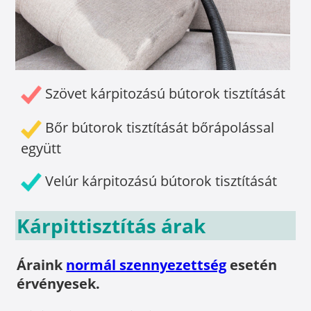
Szövet kárpitozású bútorok tisztítását
Bőr bútorok tisztítását bőrápolással
együtt
Velúr kárpitozású bútorok tisztítását
Kárpittisztítás árak
Áraink
normál szennyezettség
esetén
érvényesek.