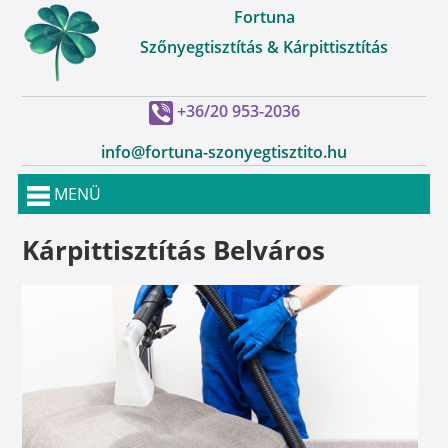
Fortuna
Szőnyegtisztítás & Kárpittisztítás
+36/20 953-2036
info@fortuna-szonyegtisztito.hu
MENÜ
Kárpittisztítás Belváros