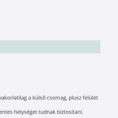
korlatilag a külső csomag, plusz felület
entes helységet tudnak biztosítani.