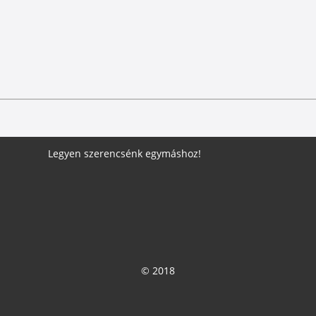
Legyen szerencsénk egymáshoz!
© 2018