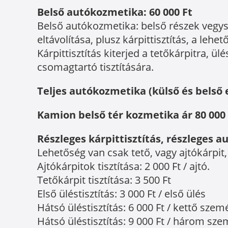
Belső autókozmetika: 60 000 Ft
Belső autókozmetika: belső részek vegy
eltávolítása, plusz kárpittisztítás, a leh
Kárpittisztítás kiterjed a tetőkárpitra, 
csomagtartó tisztítására.
Teljes autókozmetika (külső és belső e
Kamion belső tér kozmetika ár 80 000 
Részleges kárpittisztítás, részleges 
Lehetőség van csak tető, vagy ajtókárpit,
Ajtókárpitok tisztítása: 2 000 Ft / ajtó.
Tetőkárpit tisztítása: 3 500 Ft
Első üléstisztítás: 3 000 Ft / első ülés
Hátsó üléstisztítás: 6 000 Ft / kettő szem
Hátsó üléstisztítás: 9 000 Ft / három sz