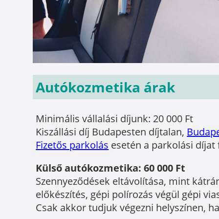
Autókozmetika árak
Minimális vállalási díjunk: 20 000 Ft
Kiszállási díj Budapesten díjtalan,
Budape
Fizetős parkolás
esetén a parkolási díjat 
Külső autókozmetika: 60 000 Ft
Szennyeződések eltávolítása, mint kátrá
előkészítés, gépi polírozás végül gépi vi
Csak akkor tudjuk végezni helyszínen, ha