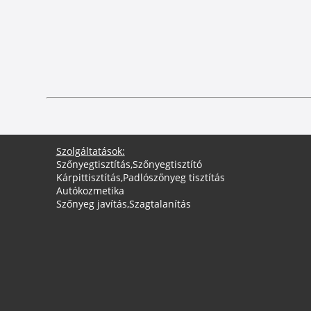
Szolgáltatások:
Szőnyegtisztítás
,
Szőnyegtisztító
Kárpittisztítás
,
Padlószőnyeg tisztítás
Autókozmetika
Szőnyeg javítás
,
Szagtalanítás