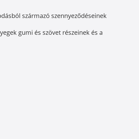
osodásból származó szennyeződéseinek
zőnyegek gumi és szövet részeinek és a