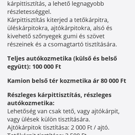
kárpittisztítás, a lehető legnagyobb
részletességgel.
Kárpittisztítás kiterjed a tetőkárpitra,
üléskárpitokra, ajtókárpitokra, alsó és
kivehető szőnyegek gumi és szövet
részeinek és a csomagtartó tisztítására.
Teljes autókozmetika (külső és belső
együtt): 100 000 Ft
Kamion belső tér kozmetika ár 80 000 Ft
Részleges kárpittisztítás, részleges
autókozmetika:
Lehetőség van csak tető, vagy ajtókárpit,
vagy ülések külön tisztítására.
Ajtókárpitok tisztítása: 2 000 Ft / ajtó.