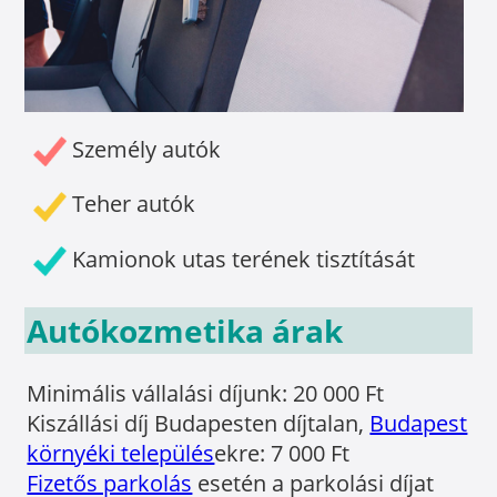
Személy autók
Teher autók
Kamionok utas terének tisztítását
Autókozmetika árak
Minimális vállalási díjunk: 20 000 Ft
Kiszállási díj Budapesten díjtalan,
Budapest
környéki település
ekre: 7 000 Ft
Fizetős parkolás
esetén a parkolási díjat