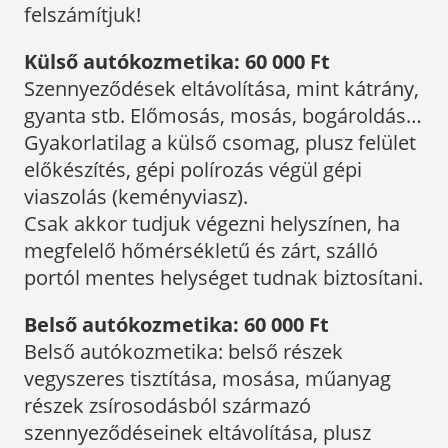
felszámítjuk!
Külső autókozmetika: 60 000 Ft
Szennyeződések eltávolítása, mint kátrány,
gyanta stb. Előmosás, mosás, bogároldás…
Gyakorlatilag a külső csomag, plusz felület
előkészítés, gépi polírozás végül gépi
viaszolás (keményviasz).
Csak akkor tudjuk végezni helyszínen, ha
megfelelő hőmérsékletű és zárt, szálló
portól mentes helységet tudnak biztosítani.
Belső autókozmetika: 60 000 Ft
Belső autókozmetika: belső részek
vegyszeres tisztítása, mosása, műanyag
részek zsírosodásból származó
szennyeződéseinek eltávolítása, plusz