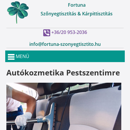
Fortuna
Szőnyegtisztítás & Kárpittisztítás
+36/20 953-2036
info@fortuna-szonyegtisztito.hu
MENÜ
Autókozmetika Pestszentimre