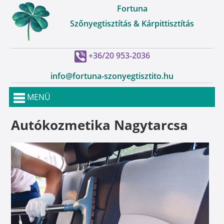
Fortuna
Szőnyegtisztítás & Kárpittisztítás
+36/20 953-2036
info@fortuna-szonyegtisztito.hu
MENÜ
Autókozmetika Nagytarcsa