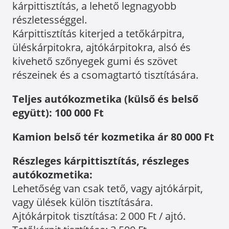
kárpittisztítás, a lehető legnagyobb
részletességgel.
Kárpittisztítás kiterjed a tetőkárpitra,
üléskárpitokra, ajtókárpitokra, alsó és
kivehető szőnyegek gumi és szövet
részeinek és a csomagtartó tisztítására.
Teljes autókozmetika (külső és belső
együtt): 100 000 Ft
Kamion belső tér kozmetika ár 80 000 Ft
Részleges kárpittisztítás, részleges
autókozmetika:
Lehetőség van csak tető, vagy ajtókárpit,
vagy ülések külön tisztítására.
Ajtókárpitok tisztítása: 2 000 Ft / ajtó.