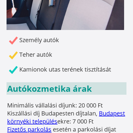
Személy autók
Teher autók
Kamionok utas terének tisztítását
Autókozmetika árak
Minimális vállalási díjunk: 20 000 Ft
Kiszállási díj Budapesten díjtalan,
Budapest
környéki település
ekre: 7 000 Ft
Fizetős parkolás
esetén a parkolási díjat