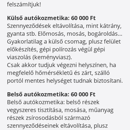
felszámítjuk!
Külső autókozmetika: 60 000 Ft
Szennyeződések eltávolítása, mint kátrány,
gyanta stb. Előmosás, mosás, bogároldás…
Gyakorlatilag a külső csomag, plusz felület
előkészítés, gépi polírozás végül gépi
viaszolás (keményviasz).
Csak akkor tudjuk végezni helyszínen, ha
megfelelő hőmérsékletű és zárt, szálló
portól mentes helységet tudnak biztosítani.
Belső autókozmetika: 60 000 Ft
Belső autókozmetika: belső részek
vegyszeres tisztítása, mosása, műanyag
részek zsírosodásból származó
szennyeződéseinek eltávolítása, plusz