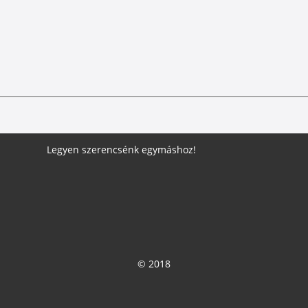
Legyen szerencsénk egymáshoz!
© 2018