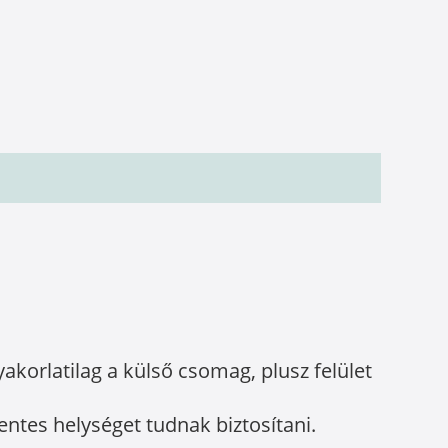
korlatilag a külső csomag, plusz felület
entes helységet tudnak biztosítani.