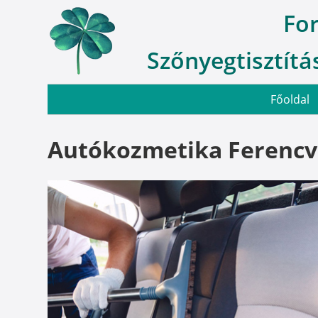
Fo
Szőnyegtisztítás
Főoldal
Autókozmetika Ferencv