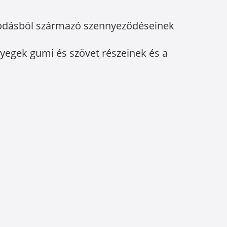
osodásból származó szennyeződéseinek
zőnyegek gumi és szövet részeinek és a