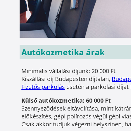
Autókozmetika árak
Minimális vállalási díjunk: 20 000 Ft
Kiszállási díj Budapesten díjtalan,
Budape
Fizetős parkolás
esetén a parkolási díjat 
Külső autókozmetika: 60 000 Ft
Szennyeződések eltávolítása, mint kátrá
előkészítés, gépi polírozás végül gépi vi
Csak akkor tudjuk végezni helyszínen, ha