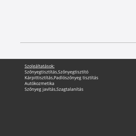
Szolgáltatások:
Szőnyegtisztítás
,
Szőnyegtisztító
Kárpittisztítás
,
Padlószőnyeg tisztítás
Autókozmetika
Szőnyeg javítás
,
Szagtalanítás