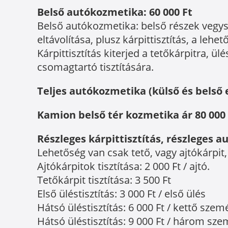
Belső autókozmetika: 60 000 Ft
Belső autókozmetika: belső részek vegy
eltávolítása, plusz kárpittisztítás, a leh
Kárpittisztítás kiterjed a tetőkárpitra, 
csomagtartó tisztítására.
Teljes autókozmetika (külső és belső e
Kamion belső tér kozmetika ár 80 000 
Részleges kárpittisztítás, részleges 
Lehetőség van csak tető, vagy ajtókárpit,
Ajtókárpitok tisztítása: 2 000 Ft / ajtó.
Tetőkárpit tisztítása: 3 500 Ft
Első üléstisztítás: 3 000 Ft / első ülés
Hátsó üléstisztítás: 6 000 Ft / kettő szem
Hátsó üléstisztítás: 9 000 Ft / három sz