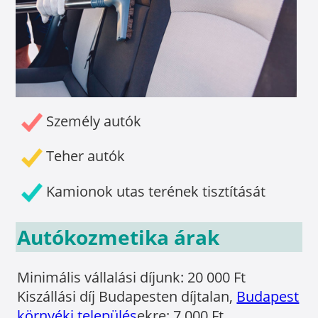
Személy autók
Teher autók
Kamionok utas terének tisztítását
Autókozmetika árak
Minimális vállalási díjunk: 20 000 Ft
Kiszállási díj Budapesten díjtalan,
Budapest
környéki település
ekre: 7 000 Ft