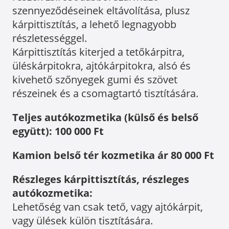
szennyeződéseinek eltávolítása, plusz
kárpittisztítás, a lehető legnagyobb
részletességgel.
Kárpittisztítás kiterjed a tetőkárpitra,
üléskárpitokra, ajtókárpitokra, alsó és
kivehető szőnyegek gumi és szövet
részeinek és a csomagtartó tisztítására.
Teljes autókozmetika (külső és belső
együtt): 100 000 Ft
Kamion belső tér kozmetika ár 80 000 Ft
Részleges kárpittisztítás, részleges
autókozmetika:
Lehetőség van csak tető, vagy ajtókárpit,
vagy ülések külön tisztítására.