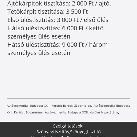
Ajtókárpitok tisztítása: 2 000 Ft / ajtó.
Tetőkárpit tisztítása: 3 500 Ft
Első üléstisztítás: 3 000 Ft / első ülés
Hátsó üléstisztítás: 6 000 Ft / kettő
személyes ülés esetén
Hátsó üléstisztítás: 9 000 Ft / három
személyes ülés esetén
,
Autókozmetika Budapest XXII. Kerület Baross Gábor-telep
Autókozmetika Budapest
,
,
XXII. Kerület Budatétény
Autókozmetika Budapest XXII. Kerület Nagytétény
Szolgáltatások:
Szőnyegtisztítás
,
Szőnyegtisztító