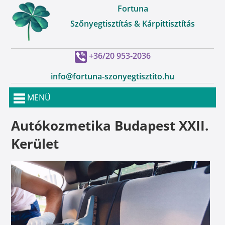
Fortuna
Szőnyegtisztítás & Kárpittisztítás
+36/20 953-2036
info@fortuna-szonyegtisztito.hu
MENÜ
Autókozmetika Budapest XXII.
Kerület