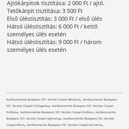
Ajtókárpitok tisztítása: 2 000 Ft / ajtó.
Tetőkárpit tisztítása: 3 500 Ft
Első üléstisztítás: 3 000 Ft / első ülés
Hátsó üléstisztítás: 6 000 Ft / kettő
személyes ülés esetén
Hátsó üléstisztítás: 9 000 Ft / három
személyes ülés esetén
,
Autókozmetika Budapest XXI. Kerület Csepel-Belváros
Autókozmetika Budapest
,
XXI. Kerület Csepel-Csillagtelep
Autókozmetika Budapest XXI. Kerület Csepel-
,
,
Erdőalja
Autókozmetika Budapest XXI. Kerület Csepel-Erdősor
Autókozmetika
,
Budapest XXI. Kerület Csepel-Gyártelep
Autókozmetika Budapest XXI. Kerület
,
,
Csepel-Háros
Autókozmetika Budapest XXI. Kerület Csepel-Kertváros