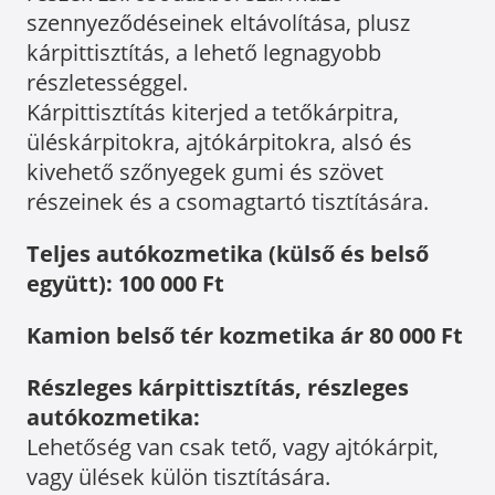
szennyeződéseinek eltávolítása, plusz
kárpittisztítás, a lehető legnagyobb
részletességgel.
Kárpittisztítás kiterjed a tetőkárpitra,
üléskárpitokra, ajtókárpitokra, alsó és
kivehető szőnyegek gumi és szövet
részeinek és a csomagtartó tisztítására.
Teljes autókozmetika (külső és belső
együtt): 100 000 Ft
Kamion belső tér kozmetika ár 80 000 Ft
Részleges kárpittisztítás, részleges
autókozmetika:
Lehetőség van csak tető, vagy ajtókárpit,
vagy ülések külön tisztítására.