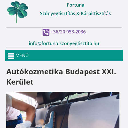
Fortuna
Szőnyegtisztítás & Kárpittisztítás
+36/20 953-2036
info@fortuna-szonyegtisztito.hu
MENÜ
Autókozmetika Budapest XXI.
Kerület