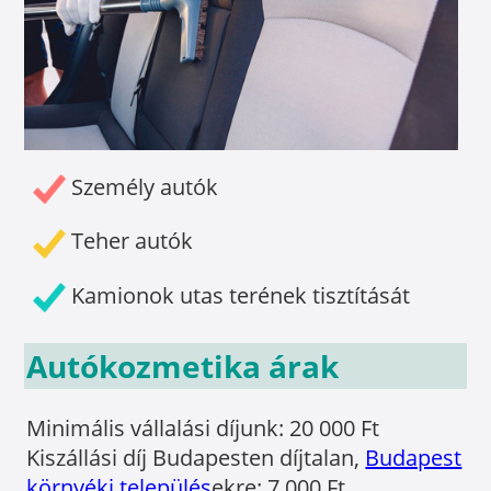
Személy autók
Teher autók
Kamionok utas terének tisztítását
Autókozmetika árak
Minimális vállalási díjunk: 20 000 Ft
Kiszállási díj Budapesten díjtalan,
Budapest
környéki település
ekre: 7 000 Ft