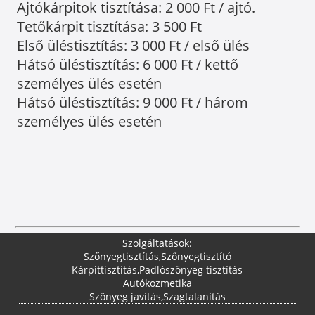
Ajtókárpitok tisztítása: 2 000 Ft / ajtó.
Tetőkárpit tisztítása: 3 500 Ft
Első üléstisztítás: 3 000 Ft / első ülés
Hátsó üléstisztítás: 6 000 Ft / kettő
személyes ülés esetén
Hátsó üléstisztítás: 9 000 Ft / három
személyes ülés esetén
Szolgáltatások:
Szőnyegtisztítás
,
Szőnyegtisztító
Kárpittisztítás
,
Padlószőnyeg tisztítás
Autókozmetika
Szőnyeg javítás
,
Szagtalanítás