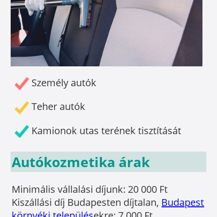
Személy autók
Teher autók
Kamionok utas terének tisztítását
Autókozmetika árak
Minimális vállalási díjunk: 20 000 Ft
Kiszállási díj Budapesten díjtalan,
Budapest
környéki település
ekre: 7 000 Ft