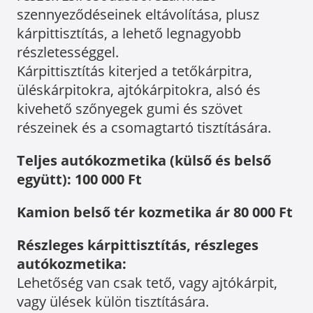
szennyeződéseinek eltávolítása, plusz
kárpittisztítás, a lehető legnagyobb
részletességgel.
Kárpittisztítás kiterjed a tetőkárpitra,
üléskárpitokra, ajtókárpitokra, alsó és
kivehető szőnyegek gumi és szövet
részeinek és a csomagtartó tisztítására.
Teljes autókozmetika (külső és belső
együtt): 100 000 Ft
Kamion belső tér kozmetika ár 80 000 Ft
Részleges kárpittisztítás, részleges
autókozmetika:
Lehetőség van csak tető, vagy ajtókárpit,
vagy ülések külön tisztítására.