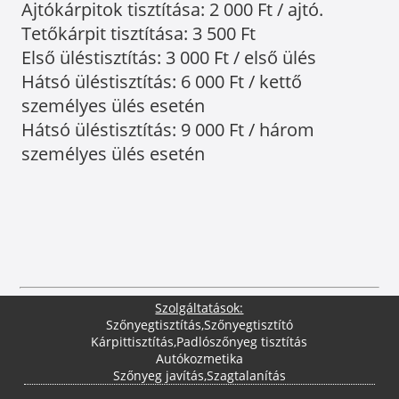
Ajtókárpitok tisztítása: 2 000 Ft / ajtó.
Tetőkárpit tisztítása: 3 500 Ft
Első üléstisztítás: 3 000 Ft / első ülés
Hátsó üléstisztítás: 6 000 Ft / kettő
személyes ülés esetén
Hátsó üléstisztítás: 9 000 Ft / három
személyes ülés esetén
Szolgáltatások:
Szőnyegtisztítás
,
Szőnyegtisztító
Kárpittisztítás
,
Padlószőnyeg tisztítás
Autókozmetika
Szőnyeg javítás
,
Szagtalanítás