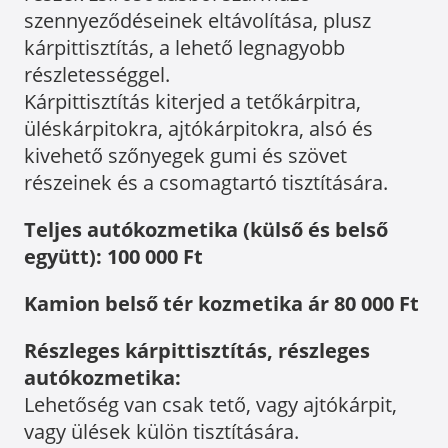
szennyeződéseinek eltávolítása, plusz
kárpittisztítás, a lehető legnagyobb
részletességgel.
Kárpittisztítás kiterjed a tetőkárpitra,
üléskárpitokra, ajtókárpitokra, alsó és
kivehető szőnyegek gumi és szövet
részeinek és a csomagtartó tisztítására.
Teljes autókozmetika (külső és belső
együtt): 100 000 Ft
Kamion belső tér kozmetika ár 80 000 Ft
Részleges kárpittisztítás, részleges
autókozmetika:
Lehetőség van csak tető, vagy ajtókárpit,
vagy ülések külön tisztítására.