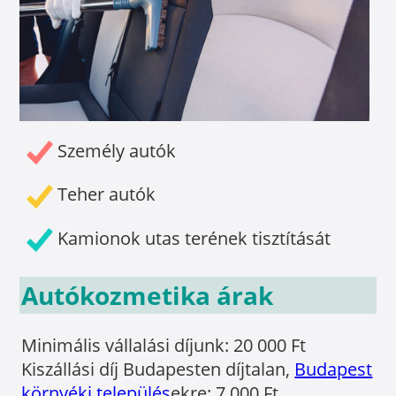
Személy autók
Teher autók
Kamionok utas terének tisztítását
Autókozmetika árak
Minimális vállalási díjunk: 20 000 Ft
Kiszállási díj Budapesten díjtalan,
Budapest
környéki település
ekre: 7 000 Ft