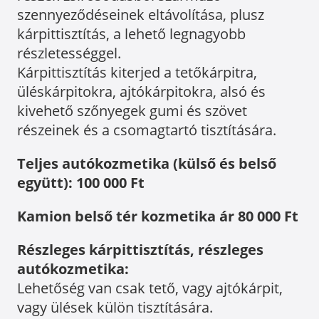
szennyeződéseinek eltávolítása, plusz
kárpittisztítás, a lehető legnagyobb
részletességgel.
Kárpittisztítás kiterjed a tetőkárpitra,
üléskárpitokra, ajtókárpitokra, alsó és
kivehető szőnyegek gumi és szövet
részeinek és a csomagtartó tisztítására.
Teljes autókozmetika (külső és belső
együtt): 100 000 Ft
Kamion belső tér kozmetika ár 80 000 Ft
Részleges kárpittisztítás, részleges
autókozmetika:
Lehetőség van csak tető, vagy ajtókárpit,
vagy ülések külön tisztítására.