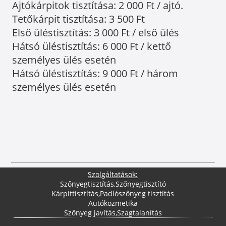
Ajtókárpitok tisztítása: 2 000 Ft / ajtó.
Tetőkárpit tisztítása: 3 500 Ft
Első üléstisztítás: 3 000 Ft / első ülés
Hátsó üléstisztítás: 6 000 Ft / kettő
személyes ülés esetén
Hátsó üléstisztítás: 9 000 Ft / három
személyes ülés esetén
Szolgáltatások:
Szőnyegtisztítás
,
Szőnyegtisztító
Kárpittisztítás
,
Padlószőnyeg tisztítás
Autókozmetika
Szőnyeg javítás
,
Szagtalanítás