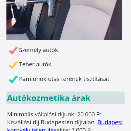
Személy autók
Teher autók
Kamionok utas terének tisztítását
Autókozmetika árak
Minimális vállalási díjunk: 20 000 Ft
Kiszállási díj Budapesten díjtalan,
Budapest
környéki település
ekre: 7 000 Ft