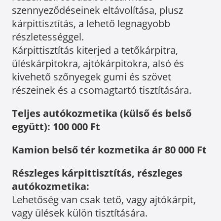
szennyeződéseinek eltávolítása, plusz
kárpittisztítás, a lehető legnagyobb
részletességgel.
Kárpittisztítás kiterjed a tetőkárpitra,
üléskárpitokra, ajtókárpitokra, alsó és
kivehető szőnyegek gumi és szövet
részeinek és a csomagtartó tisztítására.
Teljes autókozmetika (külső és belső
együtt): 100 000 Ft
Kamion belső tér kozmetika ár 80 000 Ft
Részleges kárpittisztítás, részleges
autókozmetika:
Lehetőség van csak tető, vagy ajtókárpit,
vagy ülések külön tisztítására.