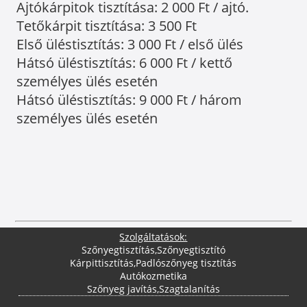
Ajtókárpitok tisztítása: 2 000 Ft / ajtó.
Tetőkárpit tisztítása: 3 500 Ft
Első üléstisztítás: 3 000 Ft / első ülés
Hátsó üléstisztítás: 6 000 Ft / kettő
személyes ülés esetén
Hátsó üléstisztítás: 9 000 Ft / három
személyes ülés esetén
Szolgáltatások:
Szőnyegtisztítás
,
Szőnyegtisztító
Kárpittisztítás
,
Padlószőnyeg tisztítás
Autókozmetika
Szőnyeg javítás
,
Szagtalanítás