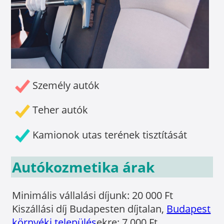
Személy autók
Teher autók
Kamionok utas terének tisztítását
Autókozmetika árak
Minimális vállalási díjunk: 20 000 Ft
Kiszállási díj Budapesten díjtalan,
Budapest
környéki település
ekre: 7 000 Ft