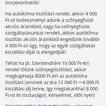
összevonhatók!
Ha autóklíma tisztítást rendel, akkor 4 000
Ft-ot kedvezményt adunk a szőnyegfutár
akciós árainkból, vagy ha szőnyegfutás
szolgáltatásunkat rendeli, akkor autóklíma
tisztítás akciós árainkból engedünk további
4 000 Ft-ot úgy, hogy az egyik szolgáltatás
kiszállási díját is elengedjük!
Tehát ha pl. Szentendrére 16 000 Ft-ért
rendel tőlünk szőnyegtisztítást, akkor
megkaphatja 8000 Ft-ért az autóklíma
tisztítást (aminek az ára 12 000 Ft + 4 000 Ft
kiszállási díj lenne, így megtakaríthat 8 000
Ft-ot és tisztaságot, kényelmet, időt nyer)