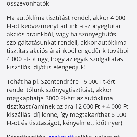
összevonhatók!
Ha autóklíma tisztítást rendel, akkor 4 000
Ft-ot kedvezményt adunk a szőnyegfutár
akciós árainkból, vagy ha szőnyegfutás
szolgáltatásunkat rendeli, akkor autóklíma
tisztítás akciós árainkból engedünk további
4 000 Ft-ot úgy, hogy az egyik szolgáltatás
kiszállási díját is elengedjük!
Tehát ha pl. Szentendrére 16 000 Ft-ért
rendel tőlünk szőnyegtisztítást, akkor
megkaphatja 8000 Ft-ért az autóklíma
tisztítást (aminek az ára 12 000 Ft + 4 000 Ft
kiszállási díj lenne, így megtakaríthat 8 000
Ft-ot és tisztaságot, kényelmet, időt nyer)